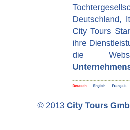
Tochtergese
Deutschland, 
City Tours Sta
ihre Dienstleis
die We
Unternehmen
Deutsch
English
Français
© 2013
City Tours Gm