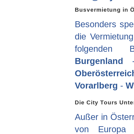
Busvermietung in Ö
Besonders spezi
die Vermietun
folgenden B
Burgenland
Oberösterreic
Vorarlberg
-
W
Die City Tours Un
Außer in Öster
von Europa 