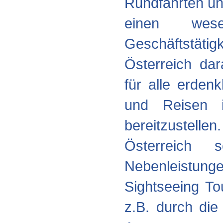
Rundfahrten un
einen wese
Geschäftstätigk
Österreich dar
für alle erden
und Reisen
bereitzustell
Österreich 
Nebenleistu
Sightseeing To
z.B. durch di