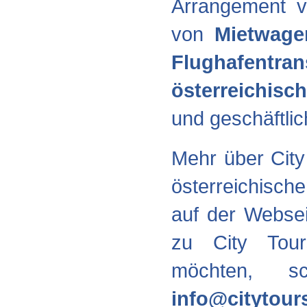
Arrangement 
von
Mietwage
Flughafentran
österreichisc
und geschäftli
Mehr über City
österreichisc
auf der Webse
zu City Tour
möchten, s
info@citytours